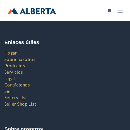
Ir al contenido
Enlaces útiles
Hogar
Sobre nosotros
Productos
Servicios
Legal
Contáctenos
Sell
Sellers List
Seller Shop List
Sobre nosotros